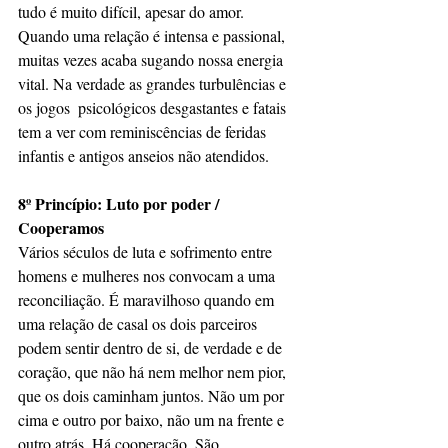
tudo é muito difícil, apesar do amor. 
Quando uma relação é intensa e passional, 
muitas vezes acaba sugando nossa energia 
vital. Na verdade as grandes turbulências e 
os jogos  psicológicos desgastantes e fatais 
tem a ver com reminiscências de feridas 
infantis e antigos anseios não atendidos.
8º Princípio: 
Luto por poder / 
Cooperamos 
Vários séculos de luta e sofrimento entre 
homens e mulheres nos convocam a uma 
reconciliação. É maravilhoso quando em 
uma relação de casal os dois parceiros 
podem sentir dentro de si, de verdade e de 
coração, que não há nem melhor nem pior, 
que os dois caminham juntos. Não um por 
cima e outro por baixo, não um na frente e 
outro atrás. Há cooperação. São 