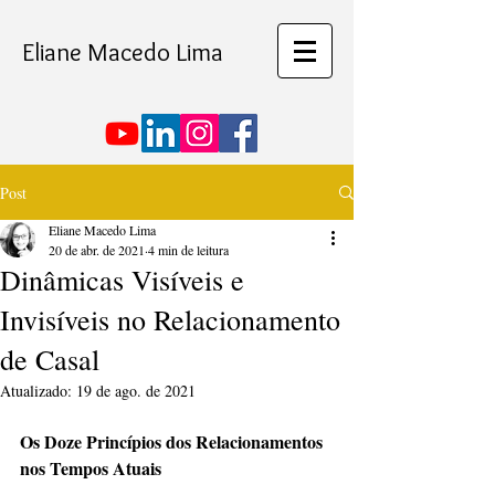
Eliane Macedo Lima
Post
Eliane Macedo Lima
20 de abr. de 2021
4 min de leitura
Dinâmicas Visíveis e
Invisíveis no Relacionamento
de Casal
Atualizado:
19 de ago. de 2021
Os Doze Princípios dos Relacionamentos 
nos Tempos Atuais 